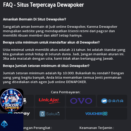
FAQ - Situs Terpercaya Dewapoker
Amankah Bermain Di Situs Dewapoker?
VIDEO EMAIL CAMPAIGN
Sangatlah aman bermain di judi online Dewapoker, Karena Dewapoker
merupakan website yang mendapatkan lisensi resmi dari pagcor dan
memiliki ribuan member dan aktif setiap harinya.
Berapa usia minimum untuk mendaftar akun di Dewapoker?
Usia minimal untuk memiliki akun adalah 21 tahun. Ini adalah standar yang
kita gunakan untuk hidup di seluruh dunia. Jadi, jangan mainkan aturan ini.
Jika ada masalah dengan usia, kami tidak akan bertanggung jawab.
Berapa jumlah setoran minimum di situs Dewapoker?
Jumlah setoran minimum adalah Rp 10.000. Bukankah itu rendah? Dengan
uang yang begitu banyak, Anda bisa memainkan semua jenis permainan
yang disediakan oleh agen judi online DEWAPOKER.
VIDEO TUTORIAL QRIS DANA
Cara Pembayaran:
Dukungan Perangkat :
Keamanan Terjamin :