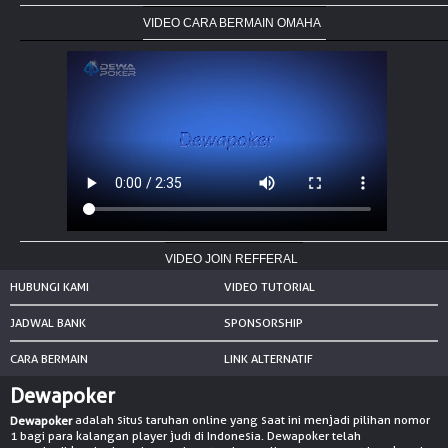
VIDEO CARA BERMAIN OMAHA
NEW
TANGKAS
RTP
DEPOSIT
WITHDRAW
PROMOSI
DOWNLOAD APLIKASI
VIDEO JOIN REFFERAL
HUBUNGI KAMI
VIDEO TUTORIAL
REFERRAL
JADWAL BANK
SPONSORSHIP
JACKPOT
CARA BERMAIN
LINK ALTERNATIF
VIP MEMBER
Dewapoker
adalah situs taruhan online yang saat ini menjadi pilihan nomor
Dewapoker
HUBUNGI KAMI
1 bagi para kalangan player judi di Indonesia. Dewapoker telah