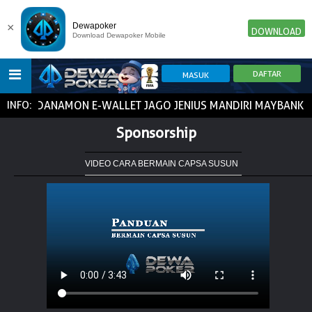
×
Dewapoker
DOWNLOAD
Download Dewapoker Mobile
 BSI CIMB DANAMON E-WALLET JAGO JENIUS MANDIRI MAYBANK 
INFO:
HOME
Sponsorship
POKER
SLOT GAME
IDN E-LOTTERY
VIDEO CARA BERMAIN CAPSA SUSUN
NEW
NEW
SPORTBOOK
LIVE CASINO
IDNLIVE
NEW
TOGEL
ESPORTS
ARCADE
NEW
NEW
NEW
TEMBAK IKAN
IDNRAFFLE
IDNTRADE