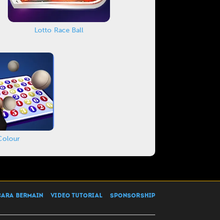
Lotto Race Ball
Colour
CARA BERMAIN
VIDEO TUTORIAL
SPONSORSHIP