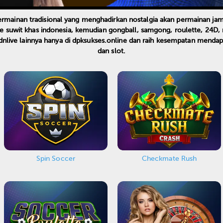
rmainan tradisional yang menghadirkan nostalgia akan permainan jam
 suwit khas indonesia, kemudian gongball, samgong, roulette, 24D, m
dnlive lainnya hanya di dpksukses.online dan raih kesempatan menda
dan slot.
Spin Soccer
Checkmate Rush