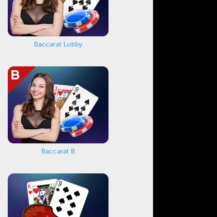
Baccarat Lobby
Baccarat B