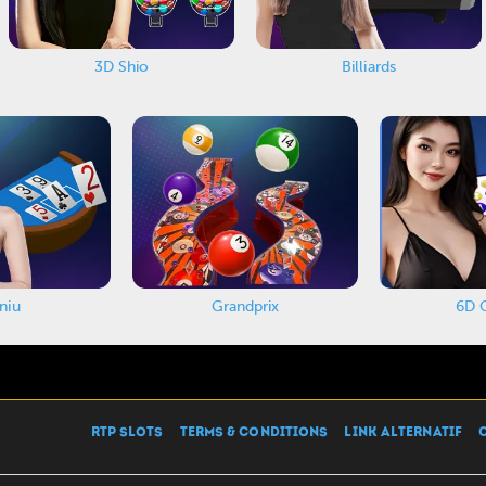
3D Shio
Billiards
niu
Grandprix
6D 
RTP SLOTS
TERMS & CONDITIONS
LINK ALTERNATIF