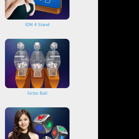
IDN 4 Stand
Sicbo Ball