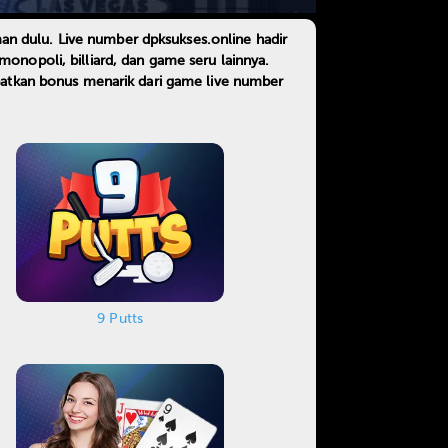
an dulu. Live number dpksukses.online hadir
onopoli, billiard, dan game seru lainnya.
patkan bonus menarik dari game live number
9 Putts