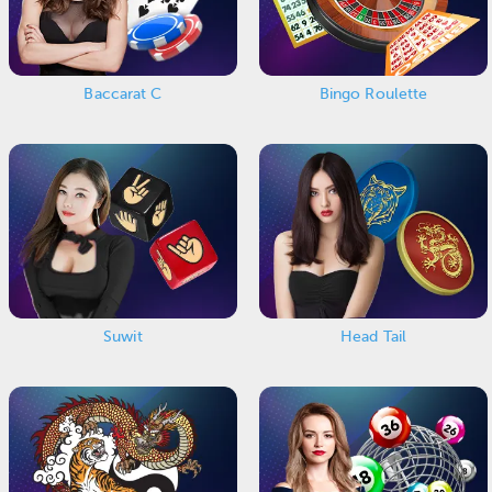
Baccarat C
Bingo Roulette
Suwit
Head Tail