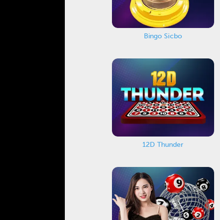
Bingo Sicbo
12D Thunder