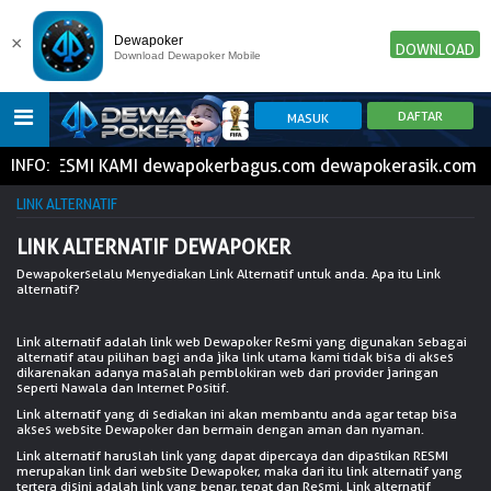
×
Dewapoker
DOWNLOAD
Download Dewapoker Mobile
 LINK RESMI KAMI dewapokerbagus.com dewapokerasik.com !
INFO:
HOME
LINK ALTERNATIF
LINK ALTERNATIF DEWAPOKER
POKER
SLOT GAME
IDN E-LOTTERY
Dewapoker selalu Menyediakan Link Alternatif untuk anda. Apa itu Link
alternatif?
NEW
NEW
SPORTBOOK
LIVE CASINO
IDNLIVE
Link alternatif adalah link web Dewapoker Resmi yang digunakan sebagai
alternatif atau pilihan bagi anda jika link utama kami tidak bisa di akses
NEW
dikarenakan adanya masalah pemblokiran web dari provider jaringan
seperti Nawala dan Internet Positif.
TOGEL
ESPORTS
ARCADE
Link alternatif yang di sediakan ini akan membantu anda agar tetap bisa
akses website Dewapoker dan bermain dengan aman dan nyaman.
NEW
NEW
NEW
Link alternatif haruslah link yang dapat dipercaya dan dipastikan RESMI
merupakan link dari website Dewapoker, maka dari itu link alternatif yang
TEMBAK IKAN
IDNRAFFLE
IDNTRADE
tertera disini adalah link yang benar, tepat dan Resmi. Link alternatif