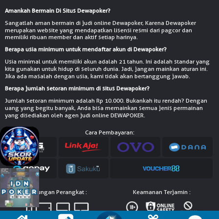
Amankah Bermain Di Situs Dewapoker?
Sangatlah aman bermain di judi online Dewapoker, Karena Dewapoker
merupakan website yang mendapatkan lisensi resmi dari pagcor dan
memiliki ribuan member dan aktif setiap harinya.
Berapa usia minimum untuk mendaftar akun di Dewapoker?
Usia minimal untuk memiliki akun adalah 21 tahun. Ini adalah standar yang
kita gunakan untuk hidup di seluruh dunia. Jadi, jangan mainkan aturan ini.
Jika ada masalah dengan usia, kami tidak akan bertanggung jawab.
Berapa jumlah setoran minimum di situs Dewapoker?
Jumlah setoran minimum adalah Rp 10.000. Bukankah itu rendah? Dengan
uang yang begitu banyak, Anda bisa memainkan semua jenis permainan
yang disediakan oleh agen judi online DEWAPOKER.
Cara Pembayaran:
Dukungan Perangkat :
Keamanan Terjamin :